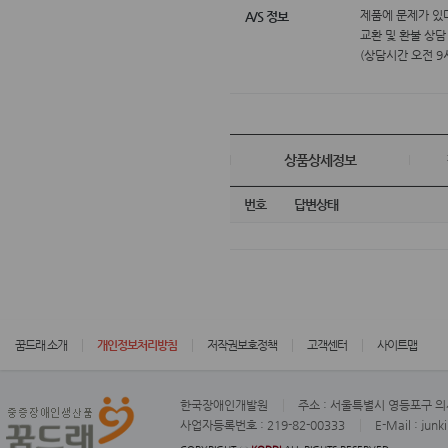
제품에 문제가 있
A/S 정보
교환 및 환불 상담 :
(상담시간 오전 9
상품상세정보
번호
답변상태
꿈드래 소개
개인정보처리방침
저작권보호정책
고객센터
사이트맵
한국장애인개발원
주소 :
서울특별시 영등포구 의사
사업자등록번호 :
219-82-00333
E-Mail :
junk