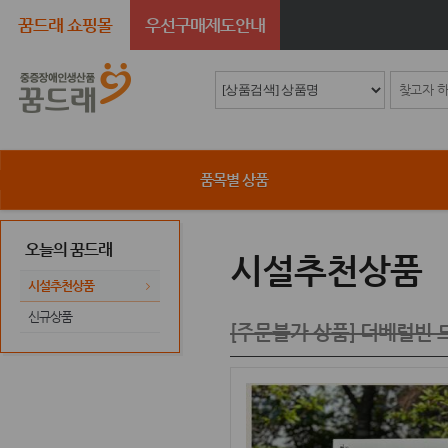
꿈드래 쇼핑몰
우선구매제도안내
품목별 상품
오늘의 꿈드래
시설추천상품
시설추천상품
신규상품
[주문불가 상품] 더베럴빈