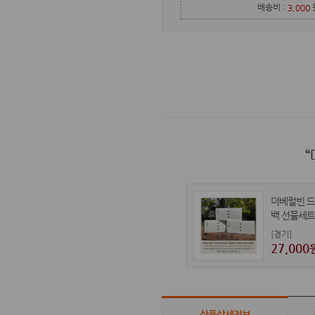
배송비 :
3,000
더베럴빈 
백 선물세트
[경기]
27,000
상품상세정보