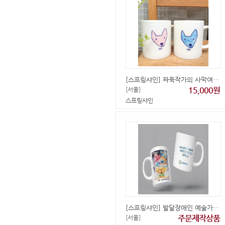
[스프링샤인] 짜욱작가의 사막여우 머그컵
15,000원
[서울]
스프링샤인
[스프링샤인] 발달장애인 예술가의 아트 머그컵
주문제작상품
[서울]