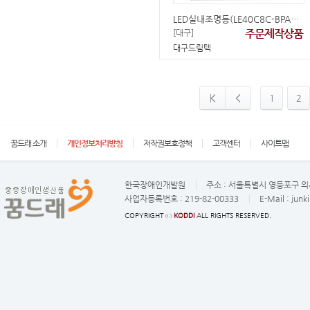
LED실내조명등(LE40C8C-BPA01)
주문제작상품
[대구]
대구드림텍
1
2
꿈드래 소개
개인정보처리방침
저작권보호정책
고객센터
사이트맵
한국장애인개발원
주소 :
서울특별시 영등포구 의사
사업자등록번호 :
219-82-00333
E-Mail :
junk
COPYRIGHT ⓒ
KODDI
ALL RIGHTS RESERVED.