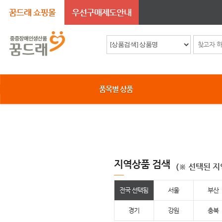
꿈드래 쇼핑몰
우선구매제도안내
품목별 상품
지역상품 검색
(※ 선택된 
전국 선택됨
서울
부산
경기
강원
충북