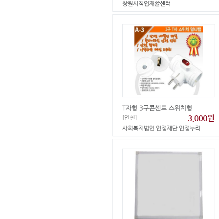
창원시직업재활센터
T자형 3구콘센트 스위치형
3,000원
[인천]
사회복지법인 인정재단 인정누리