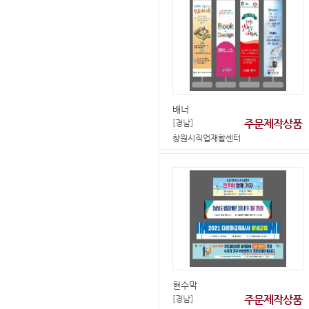
배너
주문제작상품
[경남]
창원시직업재활센터
현수막
주문제작상품
[경남]