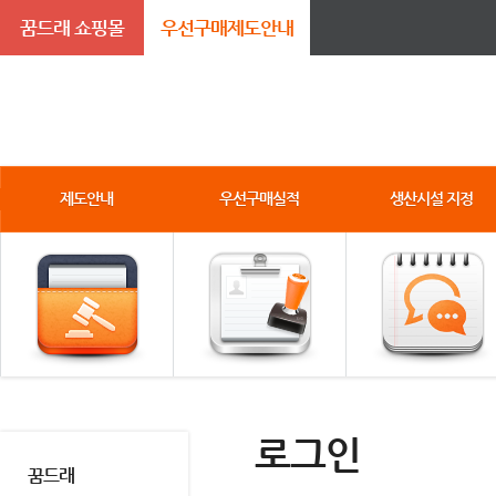
꿈드래 쇼핑몰
우선구매제도안내
제도안내
우선구매실적
생산시설 지정
로그인
꿈드래