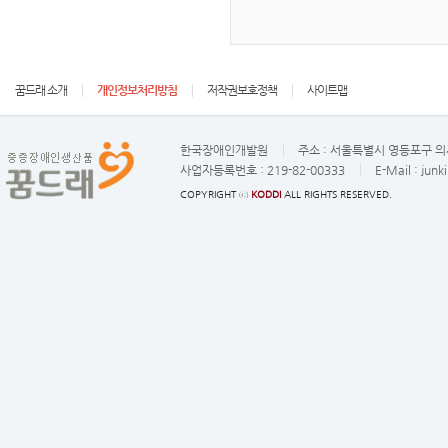
꿈드래 소개
개인정보처리방침
저작권보호정책
사이트맵
한국장애인개발원
주소 :
서울특별시 영등포구 의사
사업자등록번호 :
219-82-00333
E-Mail :
junk
COPYRIGHT ⓒ
KODDI
ALL RIGHTS RESERVED.