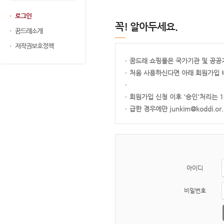
로그인
꼭! 알아두세요.
꿈드래소개
저작권보호정책
꿈드래 쇼핑몰은 국가기관 및 공공
처음 사용하신다면 아래 회원가입 버
회원가입 신청 이후 '승인'처리는 
급한 경우에만 junkim@koddi.
아이디
비밀번호