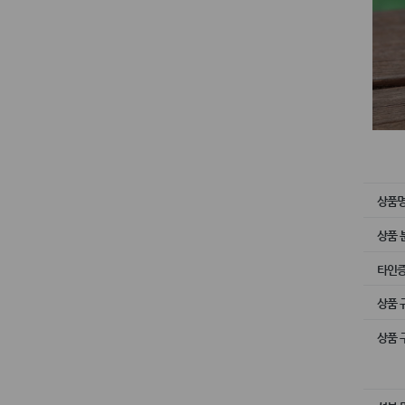
상품
상품 
타인
상품 
상품 