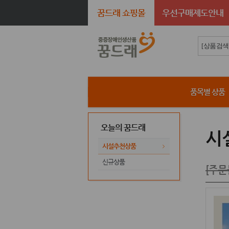
꿈드래 쇼핑몰
우선구매제도안내
품목별 상품
오늘의 꿈드래
시
시설추천상품
신규상품
[주문