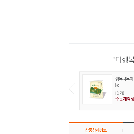
“더행
행복나누미 
kg
[경기]
주문제작
상품상세정보