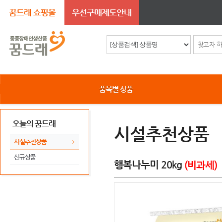
꿈드래 쇼핑몰
우선구매제도안내
품목별 상품
오늘의 꿈드래
시설추천상품
시설추천상품
신규상품
행복나누미 20kg
(비과세)