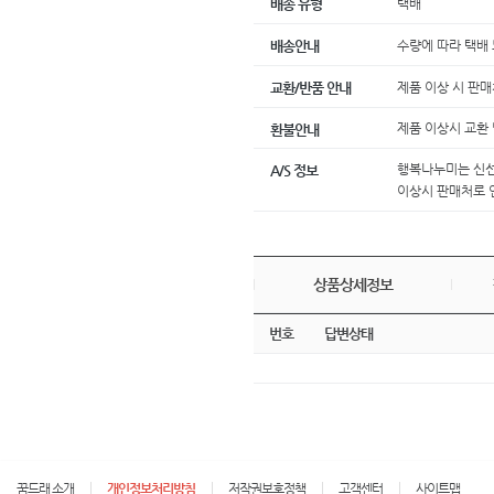
택배
배송 유형
수량에 따라 택배
배송안내
제품 이상 시 판
교환/반품 안내
제품 이상시 교환
환불안내
행복나누미는 신선
A/S 정보
이상시 판매처로
상품상세정보
번호
답변상태
꿈드래 소개
개인정보처리방침
저작권보호정책
고객센터
사이트맵