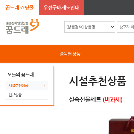
꿈드래 쇼핑몰
우선구매제도안내
품목별 상품
오늘의 꿈드래
시설추천상품
시설추천상품
신규상품
실속선물세트
(비과세)