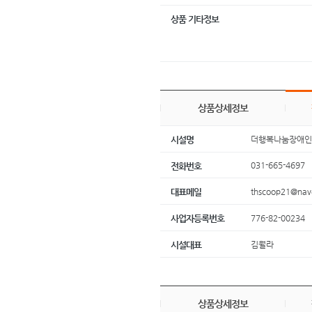
상품 기타정보
상품상세정보
더행복나눔장애
시설명
031-665-4697
전화번호
thscoop21@nav
대표메일
776-82-00234
사업자등록번호
김월라
시설대표
상품상세정보