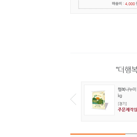
배송비 :
4,000
“더행
행복나누미 
kg
[경기]
주문제작