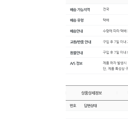
전국
배송 가능지역
택배
배송 유형
수량에 따라 택배
배송안내
구입 후 7일 이내
교환/반품 안내
구입 후 7일 이내
환불안내
제품 하자 발생시 
A/S 정보
단, 제품 특성상 
상품상세정보
번호
답변상태