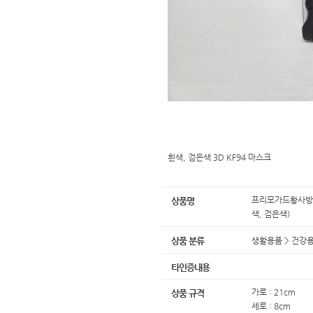
흰색, 검은색 3D KF94 마스크
프리모가드황사방역
상품명
색, 검은색)
생활용품 > 건강
상품 분류
타인증내용
가로 : 21cm
상품 규격
세로 : 8cm