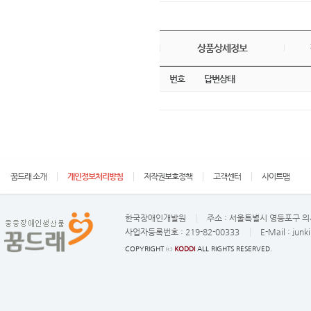
상품상세정보
번호
답변상태
꿈드래 소개
개인정보처리방침
저작권보호정책
고객센터
사이트맵
한국장애인개발원
주소 :
서울특별시 영등포구 의사
사업자등록번호 :
219-82-00333
E-Mail :
junk
COPYRIGHT ⓒ
KODDI
ALL RIGHTS RESERVED.