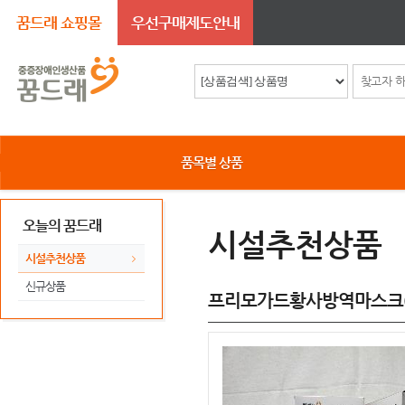
꿈드래 쇼핑몰
우선구매제도안내
품목별 상품
오늘의 꿈드래
시설추천상품
시설추천상품
신규상품
프리모가드황사방역마스크(KF