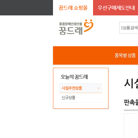
꿈드래 쇼핑몰
우선구매제도안내
품목별 상품
오늘의 꿈드래
시
시설추천상품
신규상품
판촉