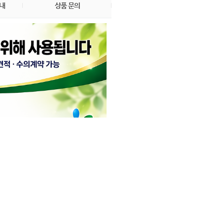
내
상품 문의