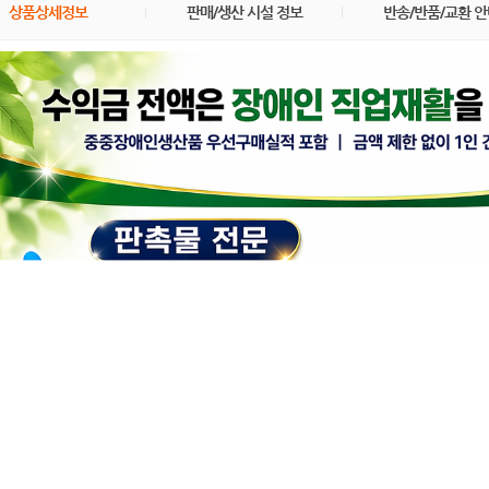
상품상세정보
판매/생산 시설 정보
반송/반품/교환 안