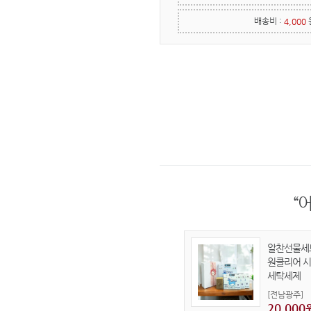
배송비 :
4,000
“
알찬선물세
원클리어 
세탁세제
[전남광주]
20,000