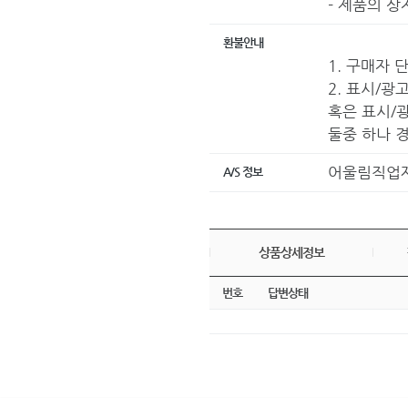
- 제품의 
환불안내
1. 구매자 
2. 표시/광
혹은 표시/광
둘중 하나 
어울림직업재활
A/S 정보
상품상세정보
번호
답변상태