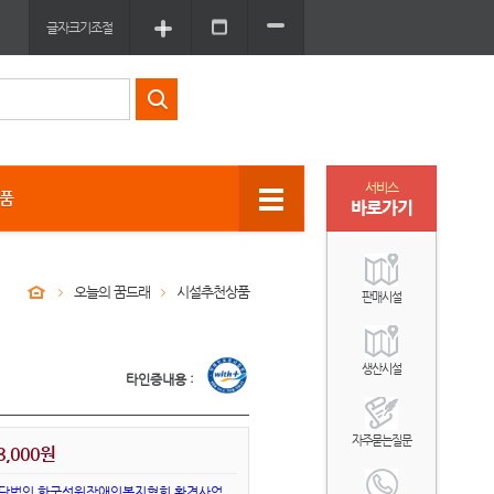
글자크기조절
서비스
상품
바로가기
오늘의 꿈드래
시설추천상품
판매시설
생산시설
타인증내용 :
자주묻는질문
8,000원
단법인 한국선원장애인복지협회 환경사업