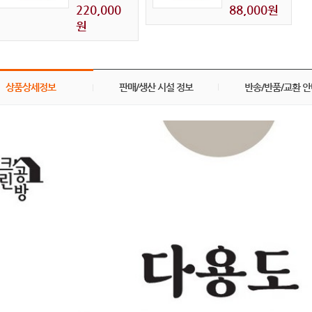
220,000
88,000원
원
상품상세정보
판매/생산 시설 정보
반송/반품/교환 안