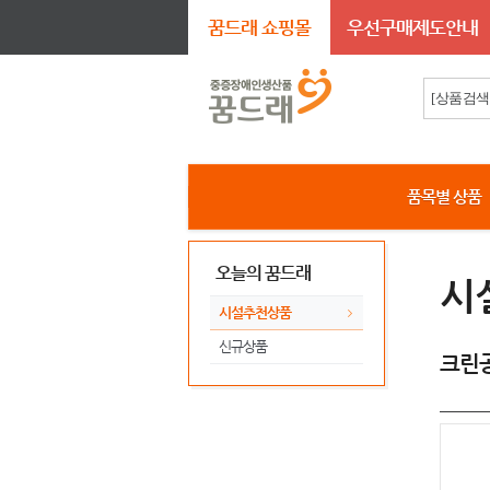
꿈드래 쇼핑몰
우선구매제도안내
품목별 상품
오늘의 꿈드래
시
시설추천상품
신규상품
크린