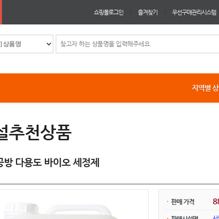
쇼핑몰로그인
즐겨찾기
우선구매관리시스템
지역별 
설추천상품
공방 다용도 바이오 세정제
8
판매 가격
사
판매시설명