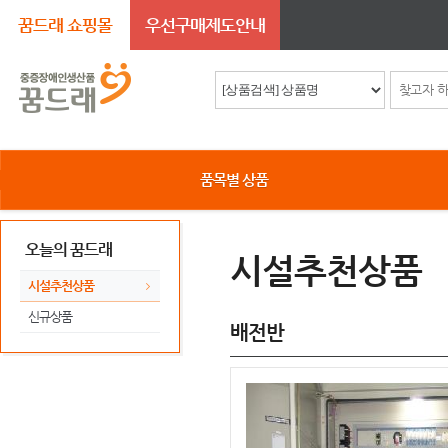
꿈드래 쇼핑몰
우선구매제도안내
품목별 상품
오늘의 꿈드래
시설추천상품
시설추천상품
신규상품
배전반