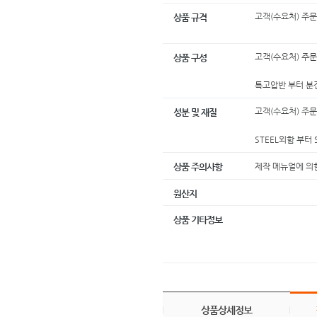
고객(수요처) 주문
상품 규격
고객(수요처) 주문
상품 구성
특고압반 부터 분
고객(수요처) 주문
성분 및 재질
STEEL외함 부터
제작 메뉴얼에 의한
상품 주의사항
원산지
상품 기타정보
상품상세정보