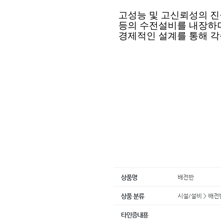
고성능 및 고신뢰성의 
등의 수전설비를 내장하
경제적인 설계를 통해 각
배전반
상품명
시설/설비 > 배
상품 분류
타인증내용