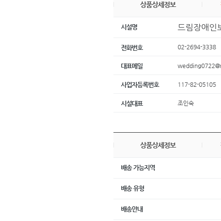
상품상세정보
드림장애인
시설명
02-2694-3338
전화번호
wedding0722@
대표메일
117-82-05105
사업자등록번호
조인숙
시설대표
상품상세정보
배송 가능지역
배송 유형
배송안내