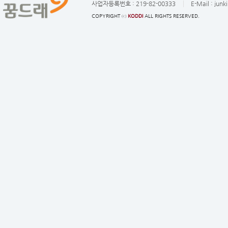
사업자등록번호 :
219-82-00333
E-Mail :
junk
COPYRIGHT ⓒ
KODDI
ALL RIGHTS RESERVED.