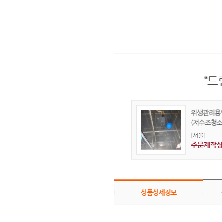
“
위생관리용
(저수조청소
[서울]
주문제작
상품상세정보