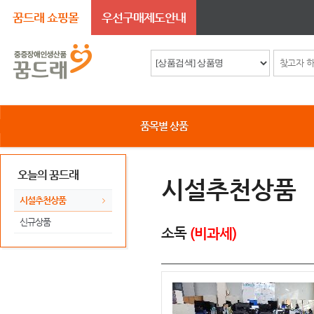
꿈드래 쇼핑몰
우선구매제도안내
품목별 상품
오늘의 꿈드래
시설추천상품
시설추천상품
신규상품
소독
(비과세)