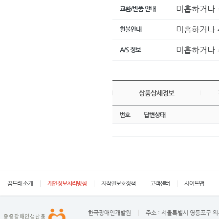
미흡하거나 
교환/반품 안내
미흡하거나 
환불안내
미흡하거나 
A/S 정보
상품상세정보
번호
답변상태
꿈드래 소개
개인정보처리방침
저작권보호정책
고객센터
사이트맵
한국장애인개발원
주소 :
서울특별시 영등포구 의사