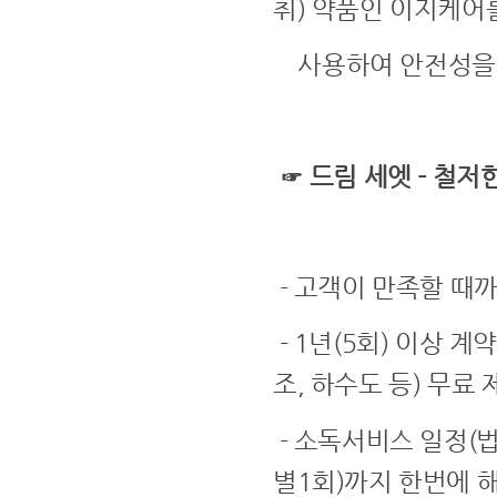
취) 약품인 이지케어
사용하여 안전성을 
☞ 드림 세엣 - 철저
- 고객이 만족할 때까
- 1년(5회) 이상 계
조, 하수도 등) 무료 
- 소독서비스 일정(법
별1회)까지 한번에 