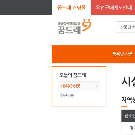
꿈드래 쇼핑몰
우선구매제도안내
품목별 상품
오늘의 꿈드래
시
시설추천상품
신규상품
지역
전국 
경