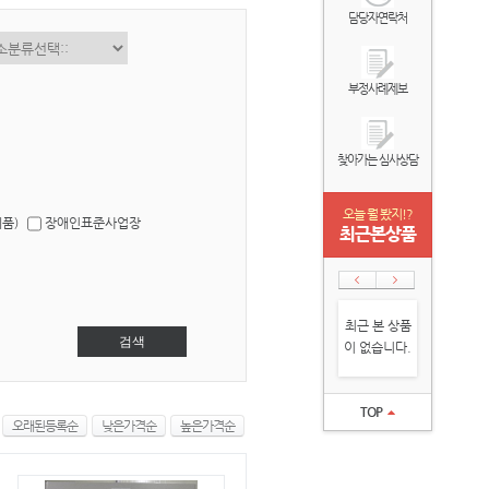
담당자연락처
부정사례제보
찾아가는 심사상담
오늘 뭘 봤지!?
품)
장애인표준사업장
최근본상품
최근 본 상품
검색
이 없습니다.
TOP
오래된등록순
낮은가격순
높은가격순