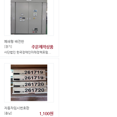
폐쇄형 배전반
주문제작상품
[경기]
사단법인 한국장애인미래정책포럼...
자동차임시번호판
1,100원
[충남]