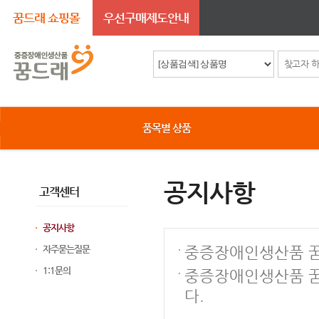
꿈드래 쇼핑몰
우선구매제도안내
품목별 상품
공지사항
고객센터
공지사항
자주묻는질문
중증장애인생산품 꿈
1:1문의
중증장애인생산품 꿈
다.