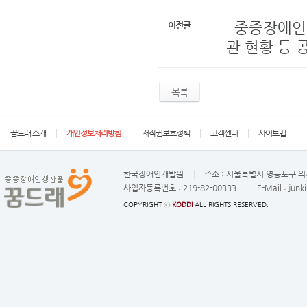
중증장애인
이전글
관 현황 등 공
목록
꿈드래 소개
개인정보처리방침
저작권보호정책
고객센터
사이트맵
한국장애인개발원
주소 :
서울특별시 영등포구 의사
사업자등록번호 :
219-82-00333
E-Mail :
junk
COPYRIGHT ⓒ
KODDI
ALL RIGHTS RESERVED.