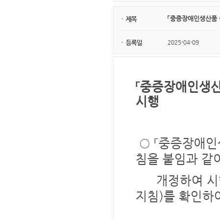
「중증장애인생산품 
제목
2025-04-09
등록일
「중증장애인생산
시행
○ 「중증장애인
침을 붙임과 같
개정하여 시행
지침)를 확인하