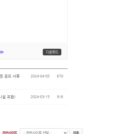
ip
다운로드
정 공모 서류
2024-04-05
670
시설 포함)
2024-03-15
916
관련사이트
이동