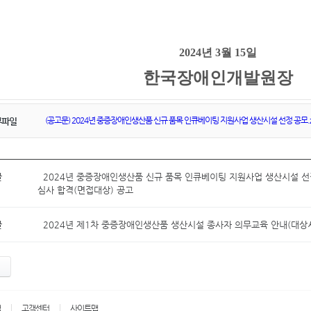
2024
년
3
월
15
일
한국장애인개발원장
(공고문) 2024년 중증장애인생산품 신규 품목 인큐베이팅 지원사업 생산시설 선정 공모.z
부파일
글
2024년 중증장애인생산품 신규 품목 인큐베이팅 지원사업 생산시설 선
심사 합격(면접대상) 공고
글
2024년 제1차 중증장애인생산품 생산시설 종사자 의무교육 안내(대상
책
고객센터
사이트맵