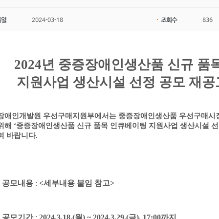
2024-03-18
836
록일
조회수
2024
년 중증장애인생산품 신규 품
지원사업 생산시설 선정 공모 재공
장애인개발원 우선구매지원부에서는 중증장애인생산품 우선구매시장
 위해
‘
중증장애인생산품 신규 품목 인큐베이팅 지원사업 생산시설 
여 바랍니다
.
.
공모내용
:
<
세부내용 붙임 참고
>
.
공모기간
:
2024.3.18.(월
) ~ 2024.3.29.(금
), 17:00
까지