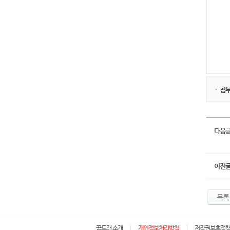
첨
다음
이전
목록
꿈드래 소개
개인정보처리방침
저작권보호정