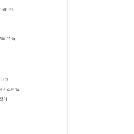
 바랍니다
.
786, 0710)
습니다
.
움 시스템
’
을
선정이