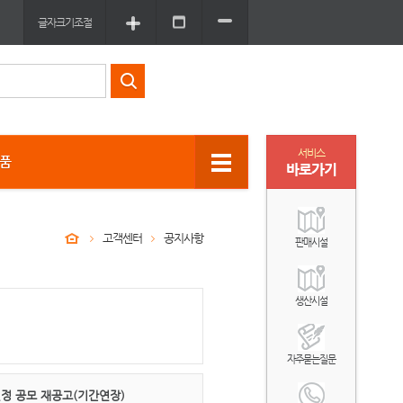
글자크기조절
서비스
상품
바로가기
고객센터
공지사항
판매시설
생산시설
자주묻는질문
정 공모 재공고(기간연장)