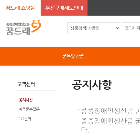
꿈드래 쇼핑몰
우선구매제도안내
품목별 상품
공지사항
고객센터
공지사항
자주묻는질문
중증장애인생산품 꿈
1:1문의
중증장애인생산품 꿈
다.