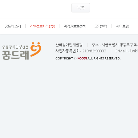
목록
꿈드래 소개
개인정보처리방침
저작권보호정책
고객센터
사이트맵
한국장애인개발원
주소 :
서울특별시 영등포구 의사
사업자등록번호 :
219-82-00333
E-Mail :
junk
COPYRIGHT ⓒ
KODDI
ALL RIGHTS RESERVED.