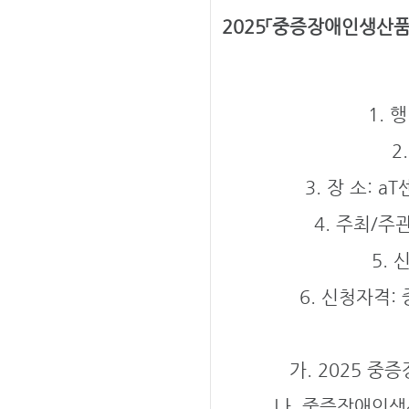
2025「중증장애인생산품
1. 
2
3. 장 소: 
4. 주최/주
5. 
6. 신청자격
가. 2025 
나. 중증장애인생