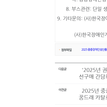
8. 부스관련: 단일
9. 기타문의: (사)한
(사)한국장애인개
2025 중증장애인생산품 
첨부파일
'2025년
다음글
선구매 간담회
2025년 
이전글
꿈드래 카탈