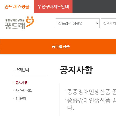
꿈드래 쇼핑몰
우선구매제도안내
품목별 상품
공지사항
고객센터
공지사항
자주묻는질문
중증장애인생산품 꿈
1:1문의
중증장애인생산품 꿈
다.