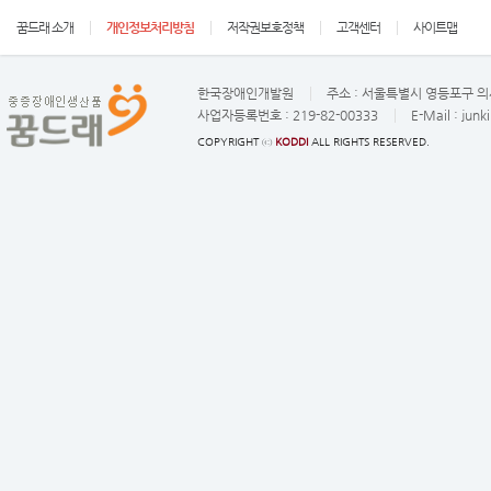
꿈드래 소개
개인정보처리방침
저작권보호정책
고객센터
사이트맵
한국장애인개발원
주소 :
서울특별시 영등포구 의사
사업자등록번호 :
219-82-00333
E-Mail :
junk
COPYRIGHT ⓒ
KODDI
ALL RIGHTS RESERVED.