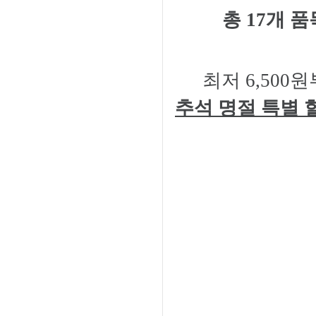
총 17개 품
최저 6,50
추석 명절 특별 