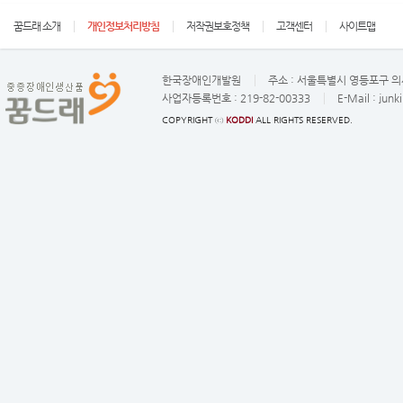
꿈드래 소개
개인정보처리방침
저작권보호정책
고객센터
사이트맵
한국장애인개발원
주소 :
서울특별시 영등포구 의사
사업자등록번호 :
219-82-00333
E-Mail :
junk
COPYRIGHT ⓒ
KODDI
ALL RIGHTS RESERVED.