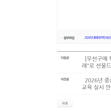
2026년 중증장애인생산품
첨부파일
[우선구매 
다음글
래"로 선물
2026년 
이전글
교육 실시 안
목록