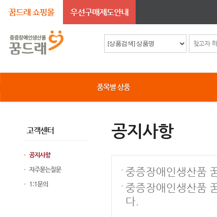
꿈드래 쇼핑몰
우선구매제도안내
품목별 상품
공지사항
고객센터
공지사항
자주묻는질문
중증장애인생산품 꿈
1:1문의
중증장애인생산품 꿈
다.