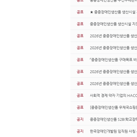
공표
중증장애인생산품 우선구매관리시스
공표
★ 중증장애인생산품 생산시설 
공표
중증장애인생산품 생산시설 지정
공표
2026년 중증장애인생산품 생산시
공표
2026년 중증장애인생산품 생
공표
「중증장애인생산품 구매목표 비율
공표
2026년 중증장애인생산품 생산
공표
2026년 중증장애인생산품 생산
공표
사회적 경제·약자 기업의 HAC
공표
[중증장애인생산품 우체국쇼핑몰
공지
중증장애인생산품 S2B(학교장터
공지
한국장애인개발원 임직원 사칭 