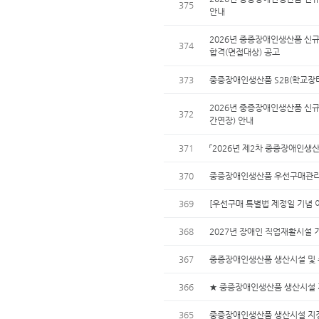
375
안내
2026년 중증장애인생산품 신규
374
합격(면접대상) 공고
373
중증장애인생산품 S2B(학교장터
2026년 중증장애인생산품 신규
372
간연장) 안내
371
「2026년 제2차 중증장애인생
370
중증장애인생산품 우선구매관리시스
369
[우선구매 특별법 제정일 기념 
368
2027년 장애인 직업재활시설 
367
중증장애인생산품 생산시설 및 수
366
★ 중증장애인생산품 생산시설 
365
중증장애인생산품 생산시설 지정