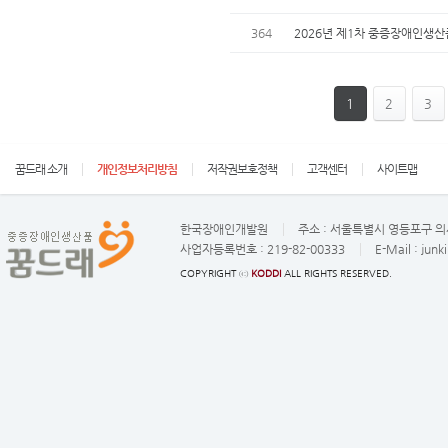
364
2026년 제1차 중증장애인생산
1
2
3
꿈드래 소개
개인정보처리방침
저작권보호정책
고객센터
사이트맵
한국장애인개발원
주소 :
서울특별시 영등포구 의사
사업자등록번호 :
219-82-00333
E-Mail :
junk
COPYRIGHT ⓒ
KODDI
ALL RIGHTS RESERVED.