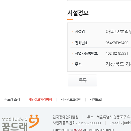
시설정보
아띠보호작
시설명
054-763-9400
전화번호
402-82-85991
사업자등록번호
경상북도 경
주소
목록
꿈드래 소개
개인정보처리방침
저작권보호정책
사이트맵
한국장애인개발원
주소 :
서울특별시 영등포구 의사
사업자등록번호 :
219-82-00333
E-Mail :
junk
COPYRIGHT ⓒ
KODDI
ALL RIGHTS RESERVED.