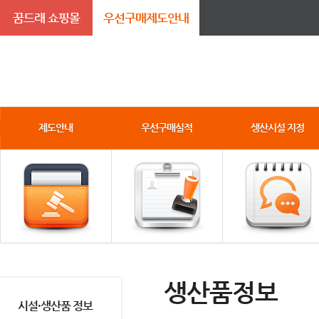
꿈드래 쇼핑몰
우선구매제도안내
제도안내
우선구매실적
생산시설 지정
생산품정보
시설·생산품 정보