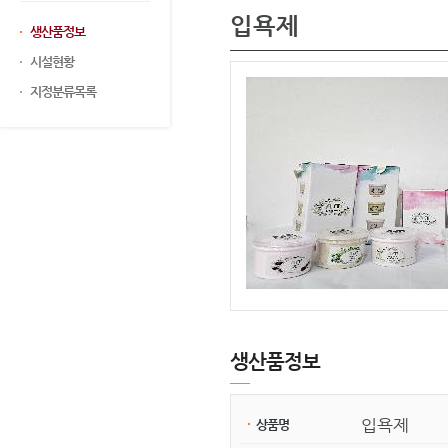
입욕제
생산품정보
시설현황
지정분류목록
생산품정보
입욕제
상품명