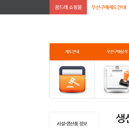
꿈드래 쇼핑몰
우선구매제도안내
제도안내
우선구매실적
생
시설·생산품 정보