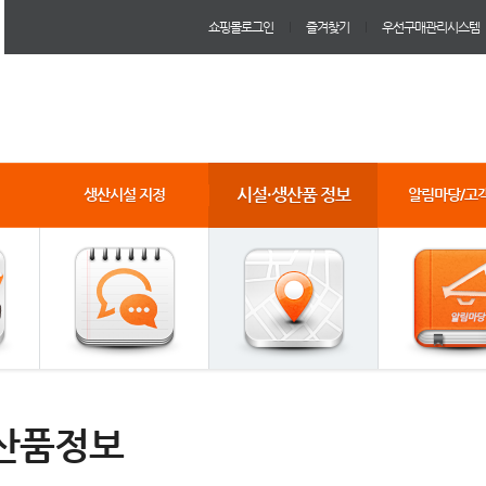
쇼핑몰로그인
즐겨찾기
우선구매관리시스템
시설·생산품 정보
생산시설 지정
알림마당/고
산품정보