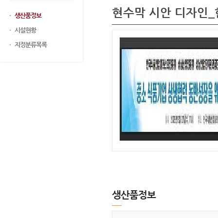
현수막 시안 디자인
생산품정보
시설현황
지정분류목록
생산품정보