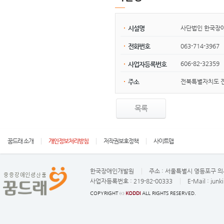
사단법인 한국장
시설명
063-714-3967
전화번호
606-82-32359
사업자등록번호
전북특별자치도 전주
주소
목록
꿈드래 소개
개인정보처리방침
저작권보호정책
사이트맵
한국장애인개발원
주소 :
서울특별시 영등포구 의사
사업자등록번호 :
219-82-00333
E-Mail :
junk
COPYRIGHT ⓒ
KODDI
ALL RIGHTS RESERVED.