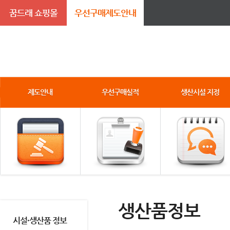
꿈드래 쇼핑몰
우선구매제도안내
제도안내
우선구매실적
생산시설 지정
생산품정보
시설·생산품 정보