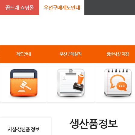
꿈드래 쇼핑몰
우선구매제도안내
제도안내
우선구매실적
생산시설 지정
생산품정보
시설·생산품 정보