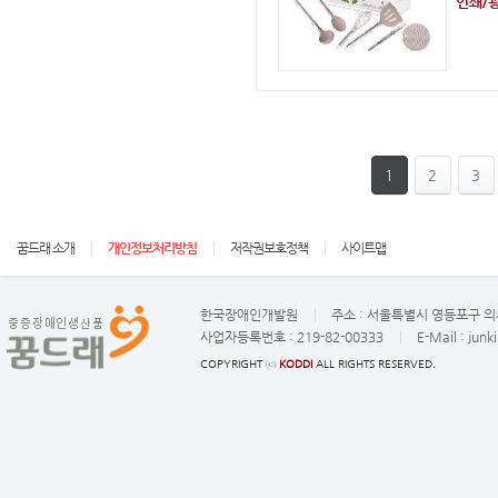
1
2
3
꿈드래 소개
개인정보처리방침
저작권보호정책
사이트맵
한국장애인개발원
주소 :
서울특별시 영등포구 의사
사업자등록번호 :
219-82-00333
E-Mail :
junk
COPYRIGHT ⓒ
KODDI
ALL RIGHTS RESERVED.