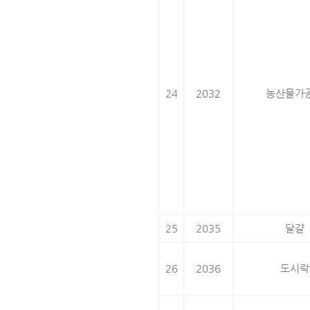
24
2032
농산물가
25
2035
달걀
26
2036
도시락