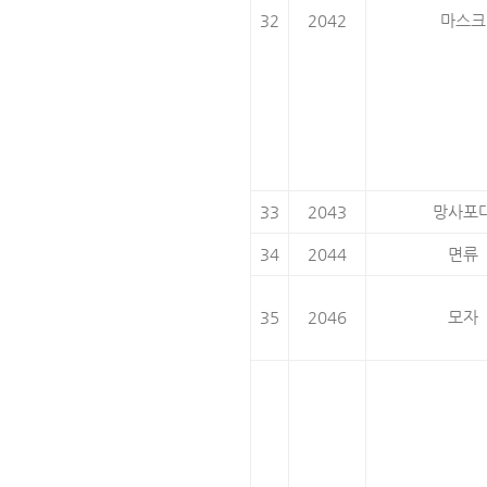
32
2042
마스크
33
2043
망사포
34
2044
면류
35
2046
모자