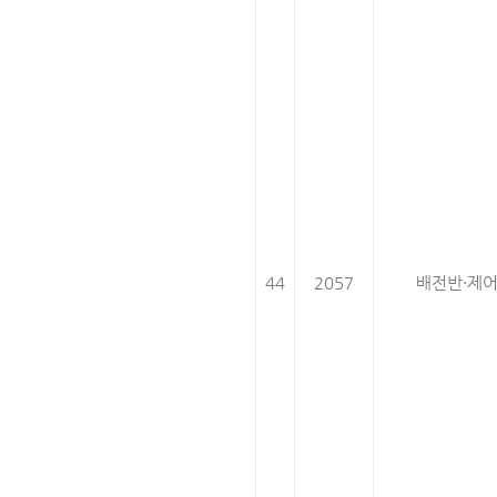
44
2057
배전반·제