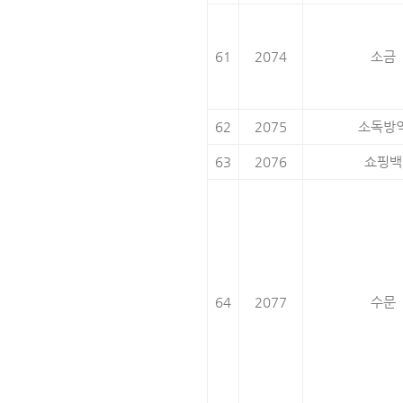
61
2074
소금
62
2075
소독방
63
2076
쇼핑백
64
2077
수문