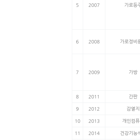
5
2007
가로등
6
2008
가로정비
7
2009
가방
8
2011
간판
9
2012
감열지
10
2013
개인컴퓨
11
2014
건강기능