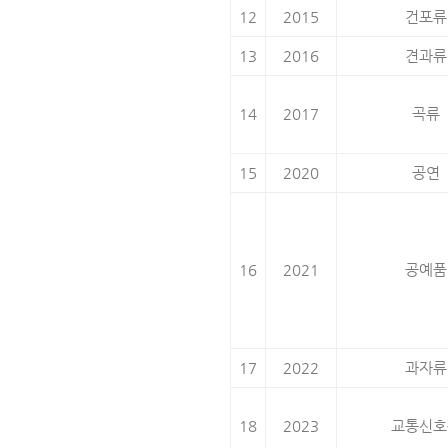
12
2015
건포류
13
2016
견과류
14
2017
곡류
15
2020
공연
16
2021
공예품
17
2022
과자류
18
2023
교통신호