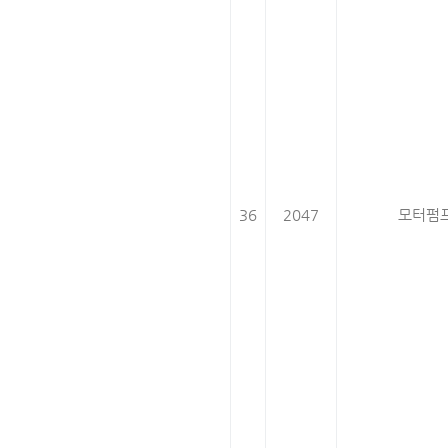
36
2047
모터펌