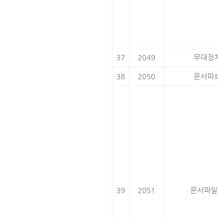
37
2049
무대장
38
2050
문서파
39
2051
문서파일