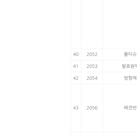
40
2052
물티슈
41
2053
발효원
42
2054
방향제
43
2056
배전반