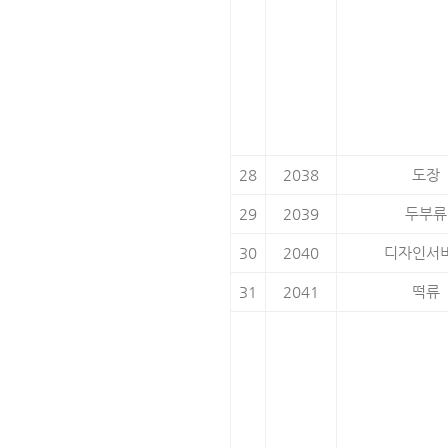
28
2038
도장
29
2039
두부류
30
2040
디자인서
31
2041
떡류