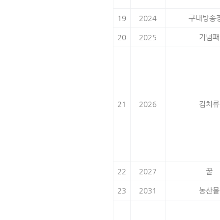
19
2024
구내방송
20
2025
기념패
21
2026
김치류
22
2027
꿀
23
2031
농산물