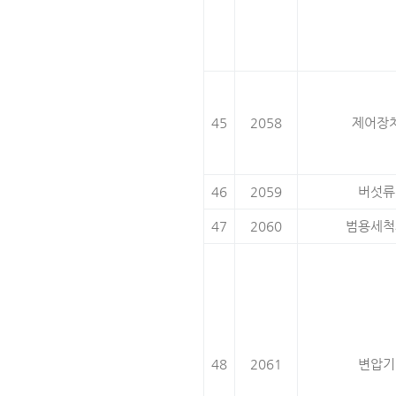
45
2058
제어장
46
2059
버섯류
47
2060
범용세척
48
2061
변압기