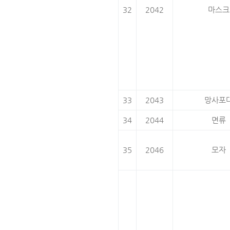
32
2042
마스크
33
2043
망사포
34
2044
면류
35
2046
모자