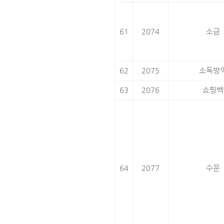
61
2074
소금
62
2075
소독방
63
2076
쇼핑백
64
2077
수문