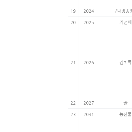
19
2024
구내방송
20
2025
기념패
21
2026
김치류
22
2027
꿀
23
2031
농산물