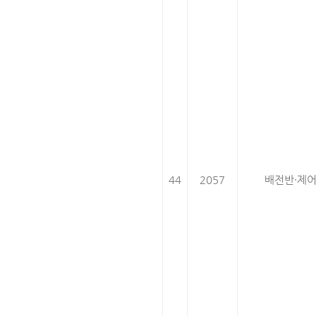
44
2057
배전반·제