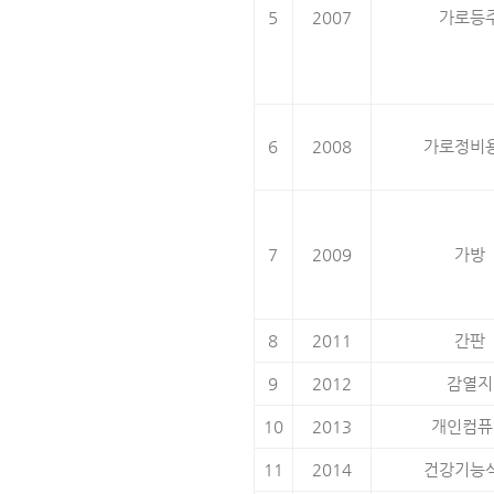
5
2007
가로등
6
2008
가로정비
7
2009
가방
8
2011
간판
9
2012
감열지
10
2013
개인컴퓨
11
2014
건강기능