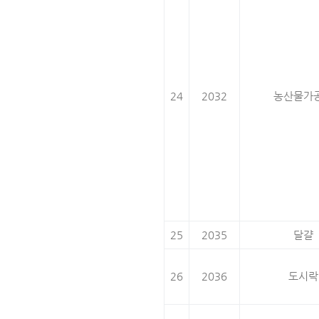
24
2032
농산물가
25
2035
달걀
26
2036
도시락