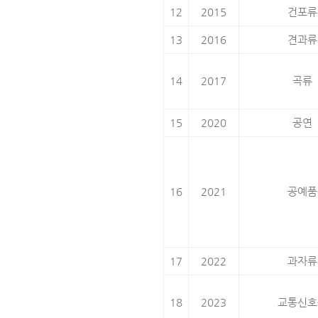
12
2015
건포류
13
2016
견과류
14
2017
곡류
15
2020
공연
16
2021
공예품
17
2022
과자류
18
2023
교통신호