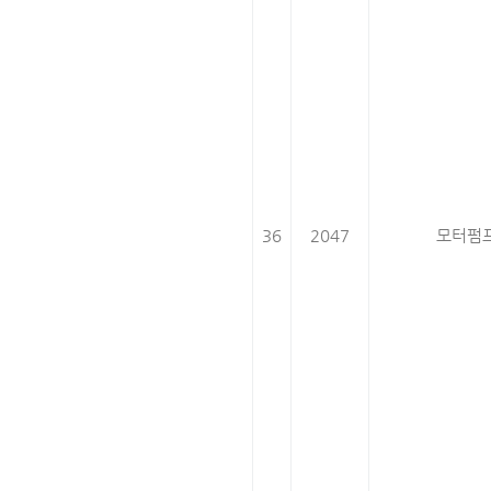
36
2047
모터펌