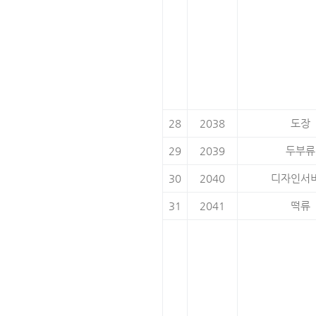
28
2038
도장
29
2039
두부류
30
2040
디자인서
31
2041
떡류