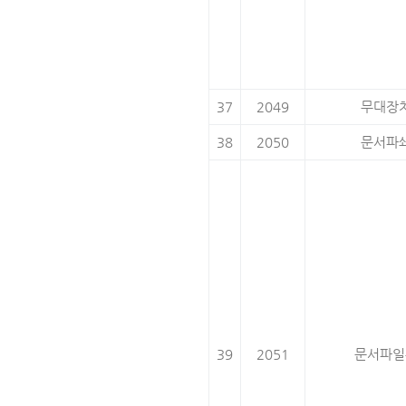
37
2049
무대장
38
2050
문서파
39
2051
문서파일