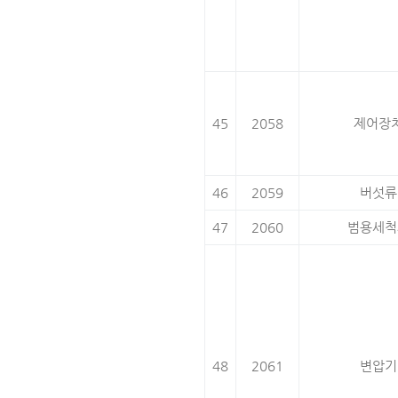
45
2058
제어장
46
2059
버섯류
47
2060
범용세척
48
2061
변압기