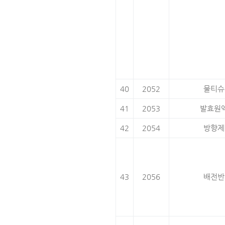
40
2052
물티슈
41
2053
발효원
42
2054
방향제
43
2056
배전반