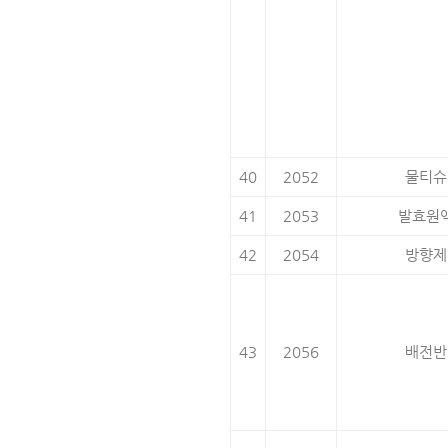
40
2052
물티슈
41
2053
발효원
42
2054
방향제
43
2056
배전반