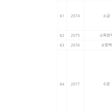
61
2074
소금
62
2075
소독방
63
2076
쇼핑백
64
2077
수문