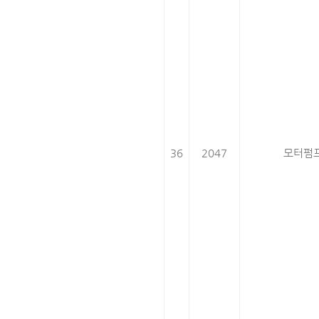
36
2047
모터펌