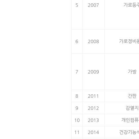
5
2007
가로등
6
2008
가로정비
7
2009
가방
8
2011
간판
9
2012
감열지
10
2013
개인컴퓨
11
2014
건강기능