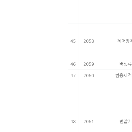
45
2058
제어장
46
2059
버섯류
47
2060
범용세척
48
2061
변압기