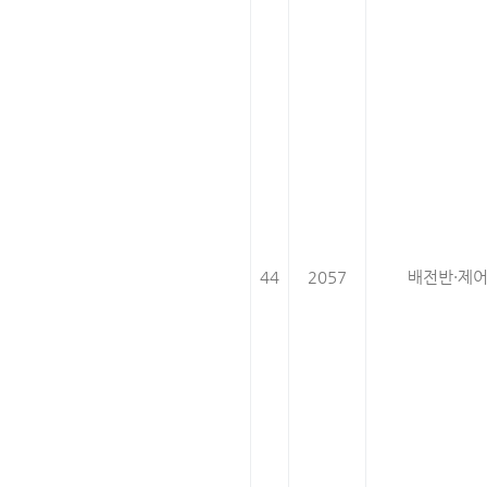
44
2057
배전반·제