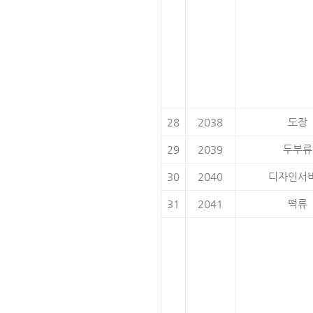
28
2038
도장
29
2039
두부류
30
2040
디자인서
31
2041
떡류