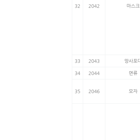
32
2042
마스크
33
2043
망사포
34
2044
면류
35
2046
모자