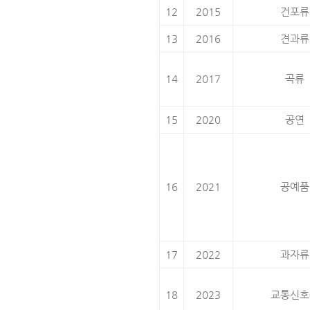
12
2015
건포류
13
2016
견과류
14
2017
곡류
15
2020
공연
16
2021
공예품
17
2022
과자류
18
2023
교통신호