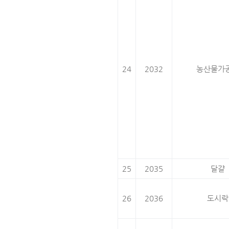
24
2032
농산물가
25
2035
달걀
26
2036
도시락