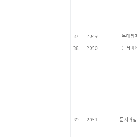
37
2049
무대장
38
2050
문서파
39
2051
문서파일