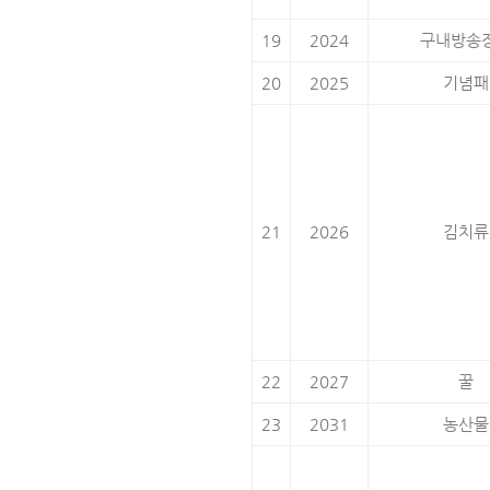
19
2024
구내방송
20
2025
기념패
21
2026
김치류
22
2027
꿀
23
2031
농산물