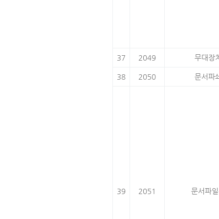
37
2049
무대장
38
2050
문서파
39
2051
문서파일