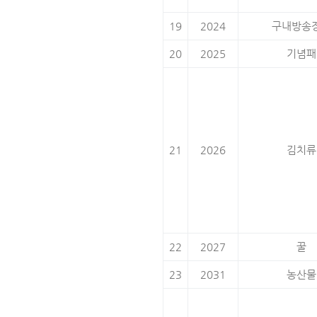
19
2024
구내방송
20
2025
기념패
21
2026
김치류
22
2027
꿀
23
2031
농산물