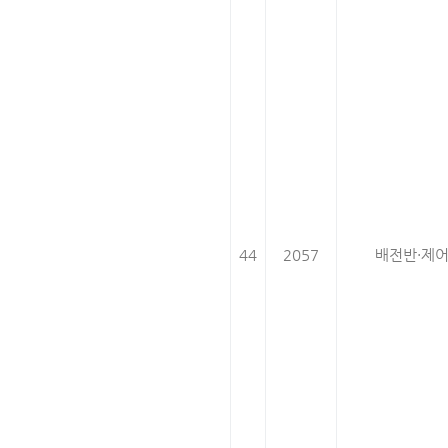
44
2057
배전반·제