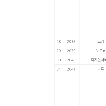
28
2038
도장
29
2039
두부류
30
2040
디자인서
31
2041
떡류