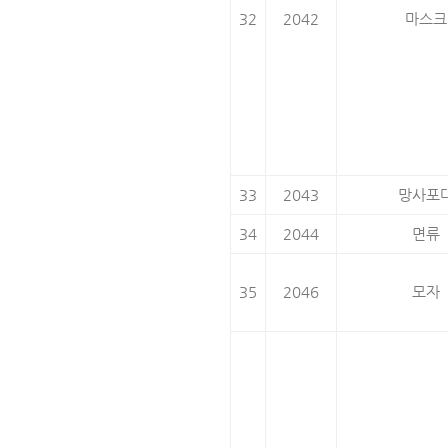
32
2042
마스크
33
2043
망사포
34
2044
면류
35
2046
모자