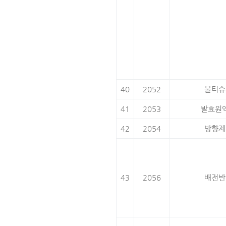
40
2052
물티슈
41
2053
발효원
42
2054
방향제
43
2056
배전반