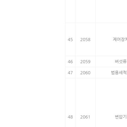
45
2058
제어장
46
2059
버섯류
47
2060
범용세척
48
2061
변압기