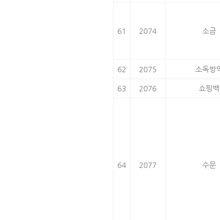
61
2074
소금
62
2075
소독방
63
2076
쇼핑백
64
2077
수문