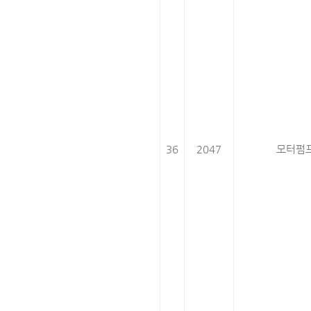
36
2047
모터펌