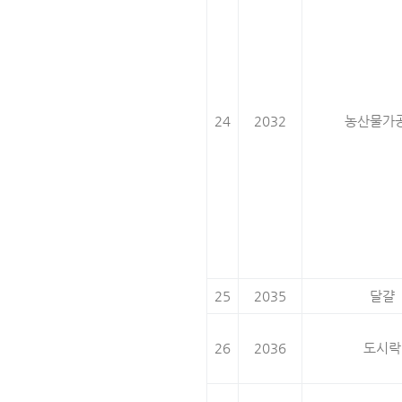
24
2032
농산물가
25
2035
달걀
26
2036
도시락