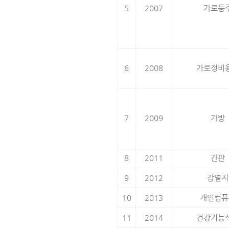
5
2007
가로등
6
2008
가로정비
7
2009
가방
8
2011
간판
9
2012
감열지
10
2013
개인컴퓨
11
2014
건강기능