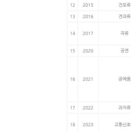
12
2015
건포류
13
2016
견과류
14
2017
곡류
15
2020
공연
16
2021
공예품
17
2022
과자류
18
2023
교통신호