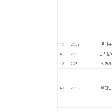
40
2052
물티슈
41
2053
발효원
42
2054
방향제
43
2056
배전반