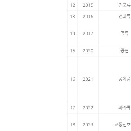
12
2015
건포류
13
2016
견과류
14
2017
곡류
15
2020
공연
16
2021
공예품
17
2022
과자류
18
2023
교통신호