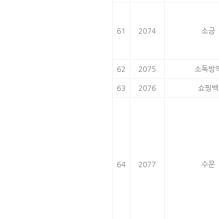
61
2074
소금
62
2075
소독방
63
2076
쇼핑백
64
2077
수문