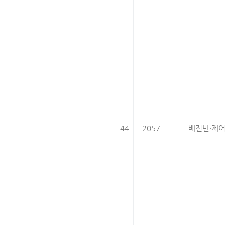
44
2057
배전반·제