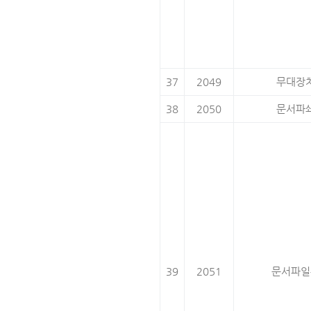
37
2049
무대장
38
2050
문서파
39
2051
문서파일