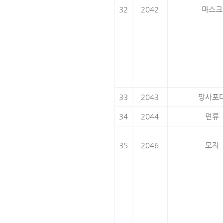
32
2042
마스크
33
2043
망사포
34
2044
면류
35
2046
모자