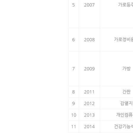
5
2007
가로등
6
2008
가로정비
7
2009
가방
8
2011
간판
9
2012
감열지
10
2013
개인컴퓨
11
2014
건강기능