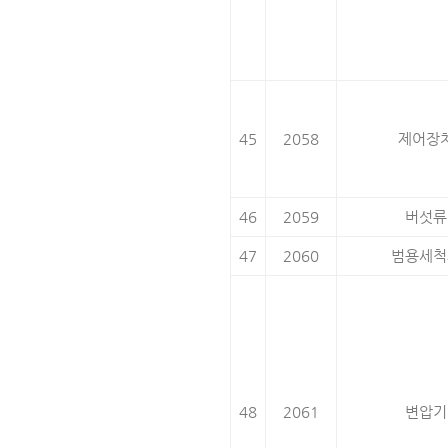
45
2058
제어장
46
2059
버섯류
47
2060
범용세척
48
2061
변압기