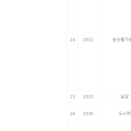
24
2032
농산물가
25
2035
달걀
26
2036
도시락