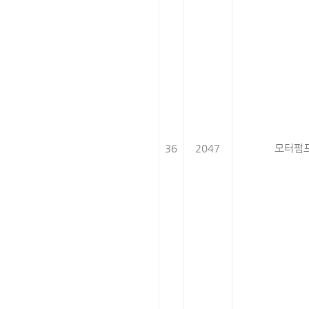
36
2047
모터펌