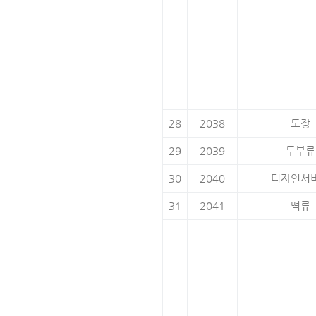
28
2038
도장
29
2039
두부류
30
2040
디자인서
31
2041
떡류