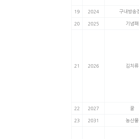
19
2024
구내방송
20
2025
기념패
21
2026
김치류
22
2027
꿀
23
2031
농산물