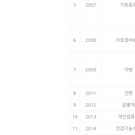
5
2007
가로등
6
2008
가로정비
7
2009
가방
8
2011
간판
9
2012
감열지
10
2013
개인컴퓨
11
2014
건강기능