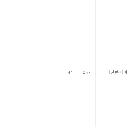
44
2057
배전반·제