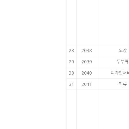
28
2038
도장
29
2039
두부류
30
2040
디자인서
31
2041
떡류