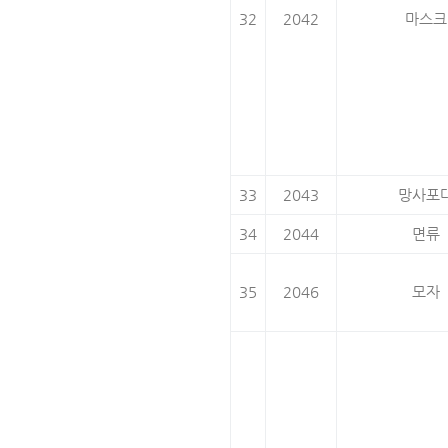
32
2042
마스크
33
2043
망사포
34
2044
면류
35
2046
모자