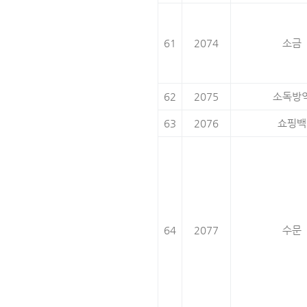
61
2074
소금
62
2075
소독방
63
2076
쇼핑백
64
2077
수문