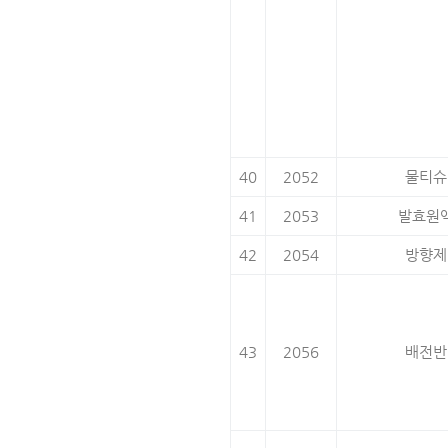
40
2052
물티슈
41
2053
발효원
42
2054
방향제
43
2056
배전반