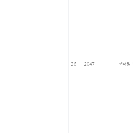
36
2047
모터펌