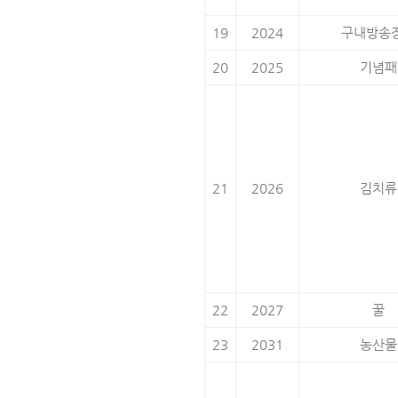
19
2024
구내방송
20
2025
기념패
21
2026
김치류
22
2027
꿀
23
2031
농산물