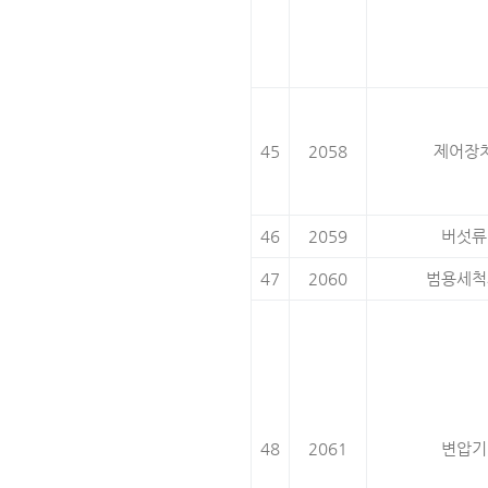
45
2058
제어장
46
2059
버섯류
47
2060
범용세척
48
2061
변압기