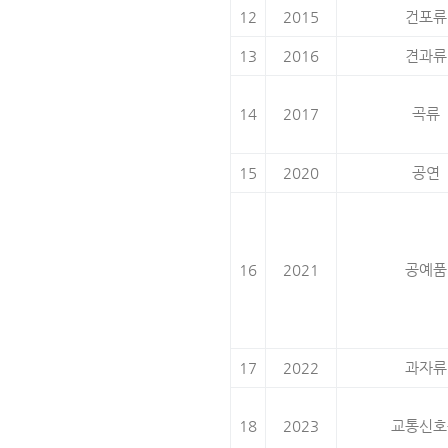
12
2015
건포류
13
2016
견과류
14
2017
곡류
15
2020
공연
16
2021
공예품
17
2022
과자류
18
2023
교통신호