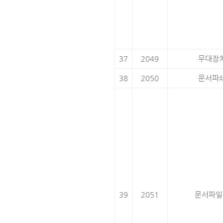
37
2049
무대장
38
2050
문서파
39
2051
문서파일