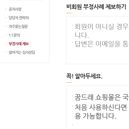
비회원 부정사례 제보하기
공지사항
담당자 연락처
회원이 아니실 경우
자주묻는질문
니다.
1:1문의
답변은 이메일을 통
부정사례 제보
찾아가는 심사상담
꼭! 알아두세요.
꿈드래 쇼핑몰은 국
처음 사용하신다면 
용 가능합니다.