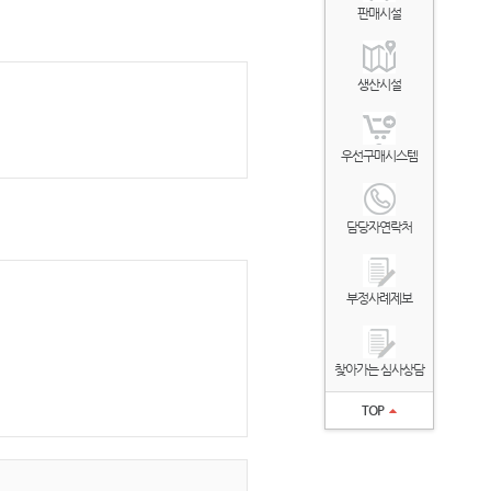
판매시설
생산시설
우선구매시스템
담당자연락처
부정사례제보
찾아가는 심사상담
TOP