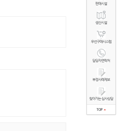
판매시설
생산시설
우선구매시스템
담당자연락처
부정사례제보
찾아가는 심사상담
TOP