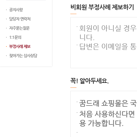
비회원 부정사례 제보하기
공지사항
담당자 연락처
회원이 아니실 경우
자주묻는질문
니다.
1:1문의
답변은 이메일을 통
부정사례 제보
찾아가는 심사상담
꼭! 알아두세요.
꿈드래 쇼핑몰은 국
처음 사용하신다면 
용 가능합니다.