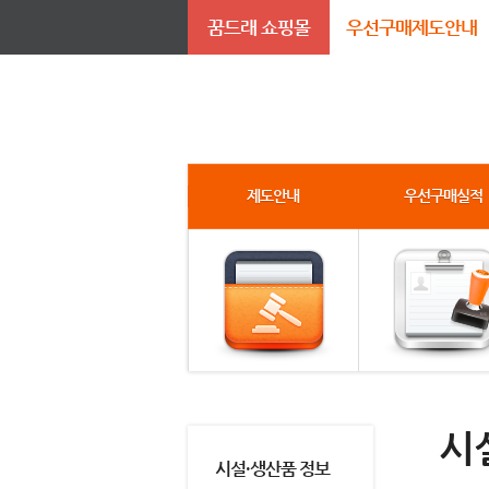
꿈드래 쇼핑몰
우선구매제도안내
제도안내
우선구매실적
시
시설·생산품 정보