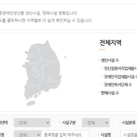
증장애인생산품 생산시설, 판매시설 현황입니다.
도를 클릭하시면 지역별로 더 쉽게 확인하실 수 있습니다.
전체지역
생산시설 수
정신질환자직업재활시
장애인직업재활시설 
장애인복지단체 수
판매시설 수
역선택
시설구분
시설분류
목명
시설명