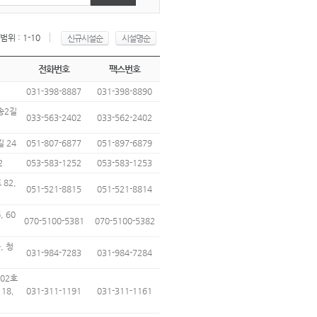
위 : 1-10
신규시설순
시설명순
전화번호
팩스번호
031-398-8887
031-398-8890
송2길
033-563-2402
033-562-2402
 24
051-807-6877
051-897-6879
2
053-583-1252
053-583-1253
82,
051-521-8815
051-521-8814
 60
070-5100-5381
070-5100-5382
, 청
031-984-7283
031-984-7284
602호
18,
031-311-1191
031-311-1161