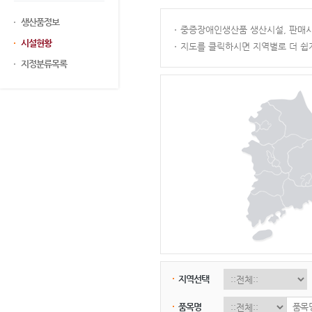
생산품정보
중증장애인생산품 생산시설, 판매시
시설현황
지도를 클릭하시면 지역별로 더 쉽
지정분류목록
지역선택
품목명