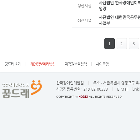
사단법인 한국장애인이
생산시설
업장
사단법인 대한민국공무원
생산시설
사업부
1
2
3
꿈드래 소개
개인정보처리방침
저작권보호정책
사이트맵
한국장애인개발원
주소 :
서울특별시 영등포구 의사
사업자등록번호 :
219-82-00333
E-Mail :
junk
COPYRIGHT ⓒ
KODDI
ALL RIGHTS RESERVED.