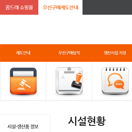
꿈드래 쇼핑몰
우선구매제도안내
제도안내
우선구매실적
생산시설 지정
시설현황
시설·생산품 정보