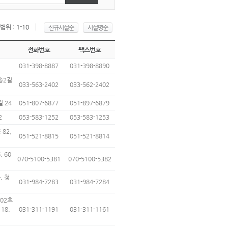
위 : 1-10
신규시설순
시설명순
전화번호
팩스번호
031-398-8887
031-398-8890
송2길
033-563-2402
033-562-2402
 24
051-807-6877
051-897-6879
2
053-583-1252
053-583-1253
82,
051-521-8815
051-521-8814
 60
070-5100-5381
070-5100-5382
, 청
031-984-7283
031-984-7284
602호
18,
031-311-1191
031-311-1161