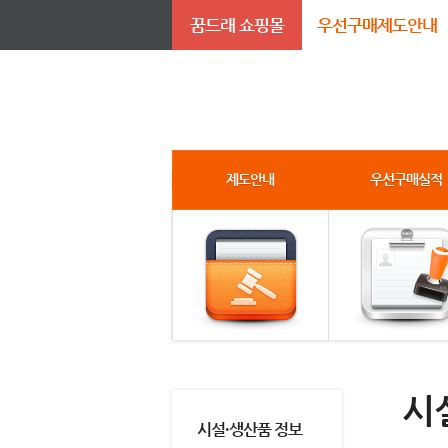
꿈드래 쇼핑몰
우선구매제도안내
제도안내
우선구매실적
시
시설·생산품 정보