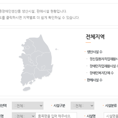
증장애인생산품 생산시설, 판매시설 현황입니다.
도를 클릭하시면 지역별로 더 쉽게 확인하실 수 있습니다.
전체지역
생산시설 수
정신질환자직업재활시
장애인직업재활시설 
장애인복지단체 수
판매시설 수
역선택
시설구분
시설분류
목명
시설명