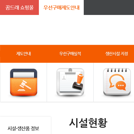
꿈드래 쇼핑몰
우선구매제도안내
제도안내
우선구매실적
생산시설 지정
시설현황
시설·생산품 정보