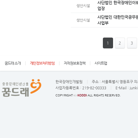
사단법인 한국장애인이
생산시설
업장
사단법인 대한민국공무원
생산시설
사업부
1
2
3
꿈드래 소개
개인정보처리방침
저작권보호정책
사이트맵
한국장애인개발원
주소 :
서울특별시 영등포구 의사
사업자등록번호 :
219-82-00333
E-Mail :
junk
COPYRIGHT ⓒ
KODDI
ALL RIGHTS RESERVED.