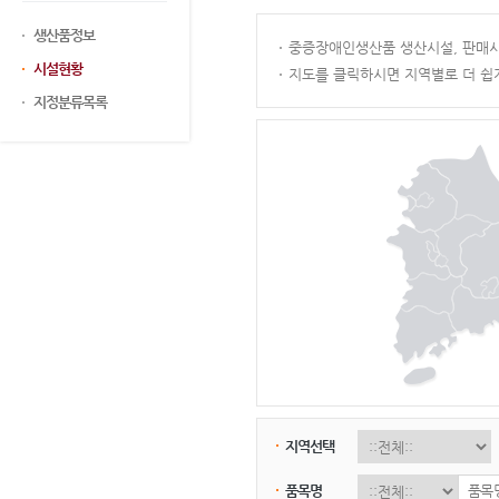
생산품정보
중증장애인생산품 생산시설, 판매시
시설현황
지도를 클릭하시면 지역별로 더 쉽
지정분류목록
지역선택
품목명