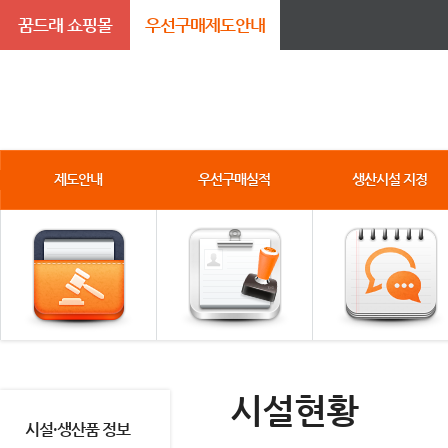
꿈드래 쇼핑몰
우선구매제도안내
제도안내
우선구매실적
생산시설 지정
시설현황
시설·생산품 정보