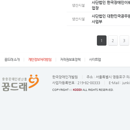
사단법인 한국장애인이
생산시설
업장
사단법인 대한민국공무원
생산시설
사업부
1
2
3
꿈드래 소개
개인정보처리방침
저작권보호정책
사이트맵
한국장애인개발원
주소 :
서울특별시 영등포구 의사
사업자등록번호 :
219-82-00333
E-Mail :
junk
COPYRIGHT ⓒ
KODDI
ALL RIGHTS RESERVED.