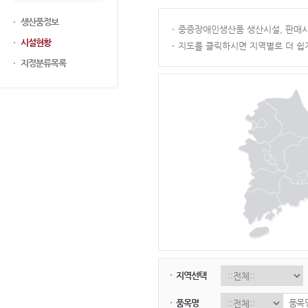
생산품정보
중증장애인생산품 생산시설, 판매시
시설현황
지도를 클릭하시면 지역별로 더 쉽
지정분류목록
지역선택
품목명