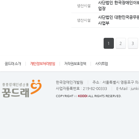
사단법인 한국장애인이
생산시설
업장
사단법인 대한민국공무원
생산시설
사업부
1
2
3
꿈드래 소개
개인정보처리방침
저작권보호정책
사이트맵
한국장애인개발원
주소 :
서울특별시 영등포구 의사
사업자등록번호 :
219-82-00333
E-Mail :
junk
COPYRIGHT ⓒ
KODDI
ALL RIGHTS RESERVED.