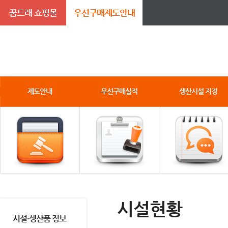
꿈드래 쇼핑몰
우선구매제도안내
제도안내
우선구매실적
생산시설 지정
시설현황
시설·생산품 정보