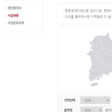
생산품정보
중증장애인생산품 생산시설, 판매시
시설현황
지도를 클릭하시면 지역별로 더 쉽
지정분류목록
지역선택
품목명