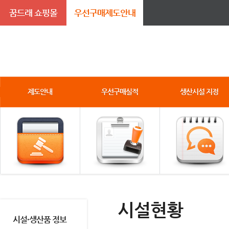
꿈드래 쇼핑몰
우선구매제도안내
제도안내
우선구매실적
생산시설 지정
시설현황
시설·생산품 정보