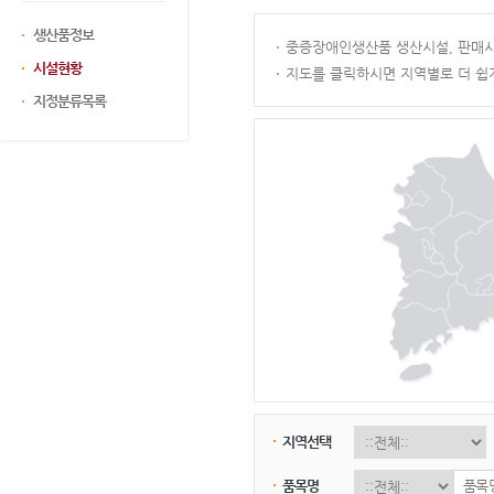
생산품정보
중증장애인생산품 생산시설, 판매시
시설현황
지도를 클릭하시면 지역별로 더 쉽
지정분류목록
지역선택
품목명