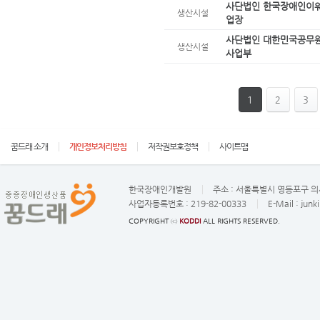
사단법인 한국장애인이
생산시설
업장
사단법인 대한민국공무원
생산시설
사업부
1
2
3
꿈드래 소개
개인정보처리방침
저작권보호정책
사이트맵
한국장애인개발원
주소 :
서울특별시 영등포구 의사
사업자등록번호 :
219-82-00333
E-Mail :
junk
COPYRIGHT ⓒ
KODDI
ALL RIGHTS RESERVED.