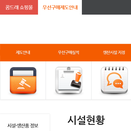
꿈드래 쇼핑몰
우선구매제도안내
제도안내
우선구매실적
생산시설 지정
시설현황
시설·생산품 정보