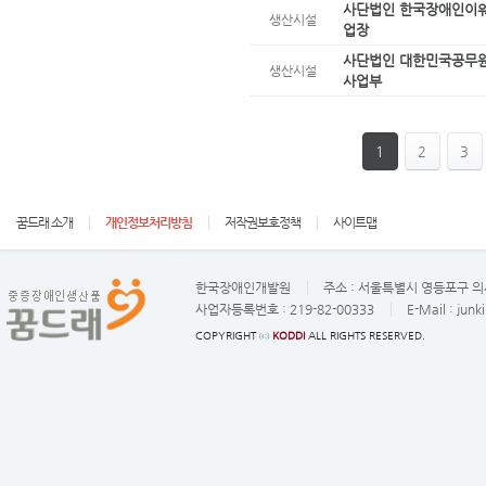
사단법인 한국장애인이
생산시설
업장
사단법인 대한민국공무원
생산시설
사업부
1
2
3
꿈드래 소개
개인정보처리방침
저작권보호정책
사이트맵
한국장애인개발원
주소 :
서울특별시 영등포구 의사
사업자등록번호 :
219-82-00333
E-Mail :
junk
COPYRIGHT ⓒ
KODDI
ALL RIGHTS RESERVED.