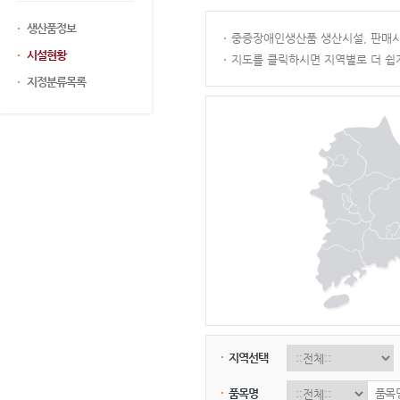
생산품정보
중증장애인생산품 생산시설, 판매시
시설현황
지도를 클릭하시면 지역별로 더 쉽
지정분류목록
지역선택
품목명