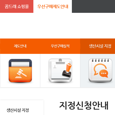
꿈드래 쇼핑몰
우선구매제도안내
생산시설 지정
제도안내
우선구매실적
지정신청안내
생산시설 지정