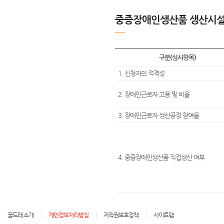
중증장애인생산품 생산시
구분(심사항목)
1. 신청자의 적격성
2. 장애인근로자 고용 및 비율
3. 장애인근로자 생산공정 참여율
4. 중증장애인생산품 직접생산 여부
꿈드래 소개
개인정보처리방침
저작권보호정책
사이트맵