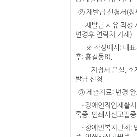
② 재발급 신청서(첨
- 재발급 사유 작성 
변경후 연락처 기재)
※ 작성예시: 대표자
후: 홍길동B),
지정서 분실, 소재지
발급 신청
③ 제출자료: 변경 
- 장애인직업재활시설
록증, 인쇄사신고필증
- 장애인복지단체: 
증, 인쇄사신고필증 