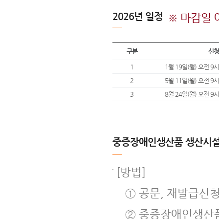
2026년 일정
※ 마감일 
구분
신청
1
1월 19일(월) 오전 9시
2
5월 11일(월) 오전 9시
3
8월 24일(월) 오전 9시
중증장애인생산품 생산시설
[방법]
① 공문, 재발급신청
② 중증장애인생산