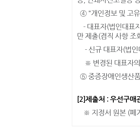
④ "개인정보 및 고
- 대표자(법인대표자
만 제출(겸직 사항 조
- 신규 대표자(법인
※ 변경된 대표자의
⑤ 중증장애인생산품
[2]제출처 : 우선구
※ 지정서 원본 (폐기