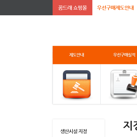
꿈드래 쇼핑몰
우선구매제도안내
제도안내
우선구매실적
지
생산시설 지정