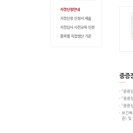
지정신청안내
지정신청 신청서 제출
지정심사 사전교육 신청
품목별 직접생산 기준
중증
「중증
「중증
「중증
보건복지
준) 및