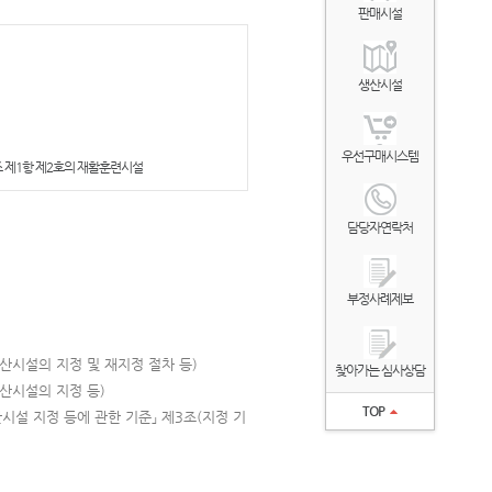
판매시설
생산시설
우선구매시스템
조 제1항 제2호의 재활훈련시설
담당자연락처
부정사례제보
산시설의 지정 및 재지정 절차 등)
찾아가는 심사상담
산시설의 지정 등)
TOP
산시설 지정 등에 관한 기준」 제3조(지정 기