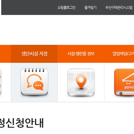
쇼핑몰로그인
즐겨찾기
우선구매관리시스템
생산시설 지정
시설·생산품 정보
알림마당/고
정신청안내