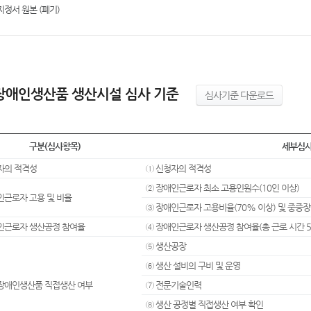
정서 원본 (폐기)
장애인생산품 생산시설 심사 기준
심사기준 다운로드
구분(심사항목)
세부심
청자의 적격성
① 신청자의 적격성
② 장애인근로자 최소 고용인원수(10인 이상)
애인근로자 고용 및 비율
③ 장애인근로자 고용비율(70% 이상) 및 중증
애인근로자 생산공정 참여율
④ 장애인근로자 생산공정 참여율(총 근로 시간 5
⑤ 생산공장
⑥ 생산 설비의 구비 및 운영
증장애인생산품 직접생산 여부
⑦ 전문기술인력
⑧ 생산 공정별 직접생산 여부 확인