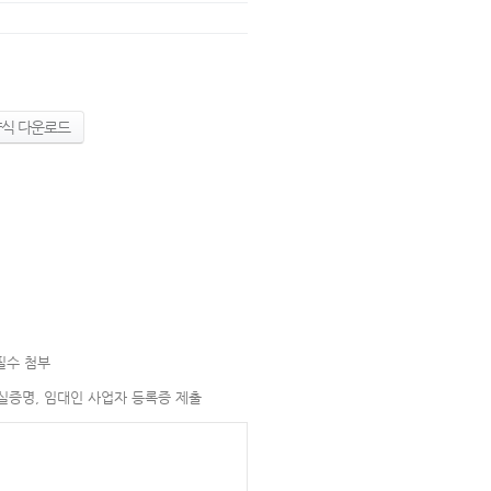
식 다운로드
필수 첨부
실증명, 임대인 사업자 등록증 제출