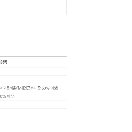
사항목
장애고용비율(장애인근로자 중 60% 이상)
0% 이상)