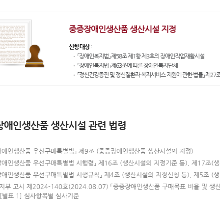
중증장애인생산품 생산시설 지정
신청 대상
:
「장애인복지법」 제58조 제1항 제3호의 장애인직업재활시설
「장애인복지법」 제63조에 따른 장애인복지단체
「정신건강증진 및 정신질환자 복지서비스 지원에 관한 법률」 제27
장애인생산품 생산시설 관련 법령
장애인생산품 우선구매특별법」 제9조 (중증장애인생산품 생산시설의 지정)
장애인생산품 우선구매특별법 시행령」 제16조 (생산시설의 지정기준 등), 제17조(생
장애인생산품 우선구매특별법 시행규칙」 제4조 (생산시설의 지정신청 등), 제5조 (생
부 고시 제2024-140호(2024.08.07) 「중증장애인생산품 구매목표 비율 및 생
 [별표 1] 심사항목별 심사기준