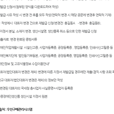
발급 신청서(첨부된 양식을 다운로드하여 작성)
발급 사유 작성 시 변경 전·후를 모두 작성(연락처 변경 시 해당 공문에 변경후 연락처 기재)
성예시: 대표자 변경 건으로 재발급 신청(변경전: 홍길동A → 변경후: 홍길동B),
 분실, 소재지 변경, 생산시설명, 생산품목 취소 등으로 인한 재발급 신청
출자료: 변경 완료된 증빙서류
애인직업재활시설: 시설신고증, 사업자등록증, 공장등록증 , 영업등록증, 인쇄사신고필증 등
애인복지단체: 법인등기부등본, 사업자등록증, 공장등록증, 영업등록증, 인쇄사신고필증 등
개인정보 및 고유식별정보 수집이용안내"
표자(법인대표자 변경은 제외) 변경에 따른 지정서 재발급일 경우에만 제출(겸직 사항 조회 
규 대표자(법인대표자 변경은 제외)의 정보만 작성
경된 대표자의 국세청 총사업자 사실증명+사업자 등록증
증장애인생산품 생산시설 지정서 원본
제출처 : 우선구매관리시스템