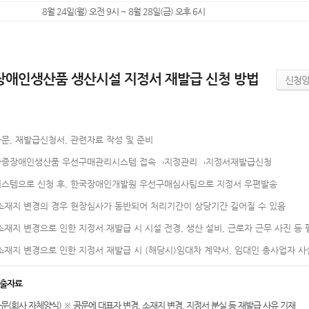
8월 24일(월) 오전 9시 ~ 8월 28일(금) 오후 6시
장애인생산품 생산시설 지정서 재발급 신청 방법
신청양
법]
문, 재발급신청서, 관련자료 작성 및 준비
증장애인생산품 우선구매관리시스템 접속→지정관리→지정서재발급신청
스템으로 신청 후, 한국장애인개발원 우선구매심사팀으로 지정서 우편발송
재지 변경의 경우 현장심사가 동반되어 처리기간이 상당기간 길어질 수 있음
재지 변경으로 인한 지정서 재발급 시 시설 전경, 생산 설비, 근로자 근무 사진 등 
재지 변경으로 인한 지정서 재발급 시 (해당시)임대차 계약서, 임대인 총사업자 사
 제출자료
문(회사 자체양식) ※ 공문에 대표자 변경, 소재지 변경, 지정서 분실 등 재발급 사유 기재