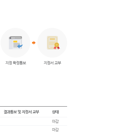
지정 확정통보
지정서 교부
결과통보 및 지정서 교부
상태
마감
마감