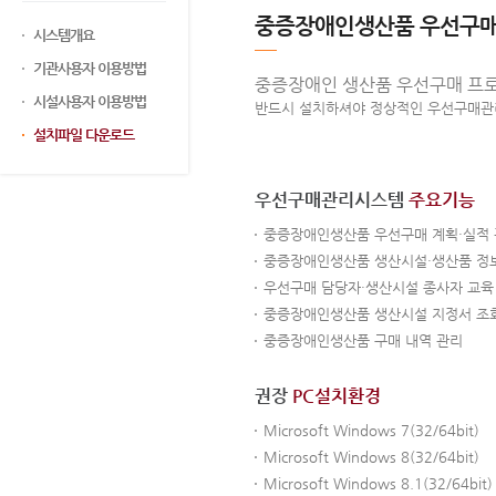
중증장애인생산품 우선구
시스템개요
기관사용자 이용방법
중증장애인 생산품 우선구매 프로
시설사용자 이용방법
반드시 설치하셔야 정상적인 우선구매관
설치파일 다운로드
우선구매관리시스템
주요기능
중증장애인생산품 우선구매 계획·실적
중증장애인생산품 생산시설·생산품 정
우선구매 담당자·생산시설 종사자 교육
중증장애인생산품 생산시설 지정서 조
중증장애인생산품 구매 내역 관리
권장
PC설치환경
Microsoft Windows 7(32/64bit)
Microsoft Windows 8(32/64bit)
Microsoft Windows 8.1(32/64bit)