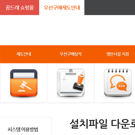
꿈드래 쇼핑몰
우선구매제도안내
제도안내
우선구매실적
생산시설 지정
설치파일 다운
시스템 이용방법