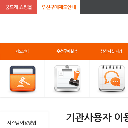
꿈드래 쇼핑몰
우선구매제도안내
제도안내
우선구매실적
생산시설 지정
기관사용자 이
시스템 이용방법