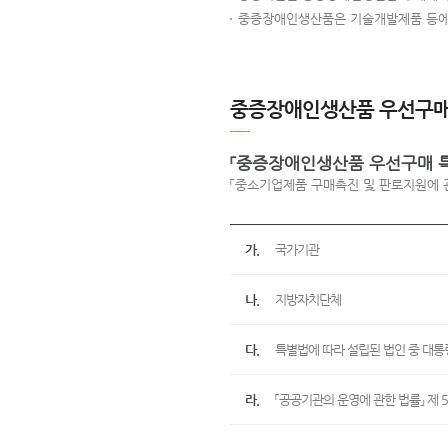
중증장애인생산품은 기술개발제품 등에 
중증장애인생산품 우선구매 
「중증장애인생산품 우선구매 특
「중소기업제품 구매촉진 및 판로지원에 관
가.
국가기관
나.
지방자치단체
다.
특별법에 따라 설립된 법인 중 대통
라.
「공공기관의 운영에 관한 법률」 제