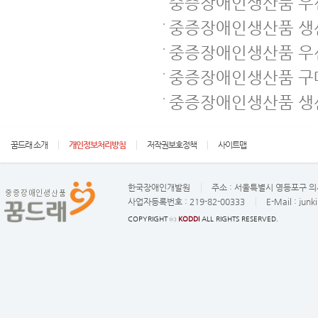
중증장애인생산품 우선
중증장애인생산품 생
중증장애인생산품 우
중증장애인생산품 구매
중증장애인생산품 생
꿈드래 소개
개인정보처리방침
저작권보호정책
사이트맵
한국장애인개발원
주소 :
서울특별시 영등포구 의사
사업자등록번호 :
219-82-00333
E-Mail :
junk
COPYRIGHT ⓒ
KODDI
ALL RIGHTS RESERVED.