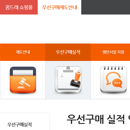
꿈드래 쇼핑몰
우선구매제도안내
우선구매실적
제도안내
생산시설 지정
우선구매 실적
우선구매실적