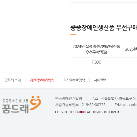
중증장애인생산품 우선구매
2024년 실적 중증장애인생산품
2025
우선구매액(b)
7,896
꿈드래 소개
개인정보처리방침
저작권보호정책
사이트맵
한국장애인개발원
주소 :
서울특별시 영등포구 의사
사업자등록번호 :
219-82-00333
E-Mail :
junk
COPYRIGHT ⓒ
KODDI
ALL RIGHTS RESERVED.