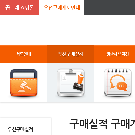
꿈드래 쇼핑몰
우선구매제도안내
우선구매실적
제도안내
생산시설 지정
구매실적 구매
우선구매실적