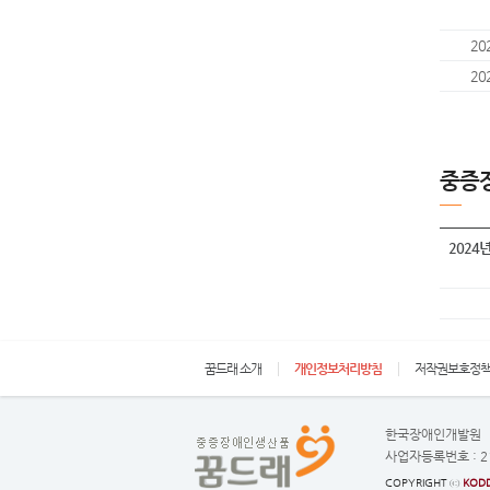
20
20
중증
2024
꿈드래 소개
개인정보처리방침
저작권보호정
한국장애인개발원
사업자등록번호 :
2
COPYRIGHT ⓒ
KODD