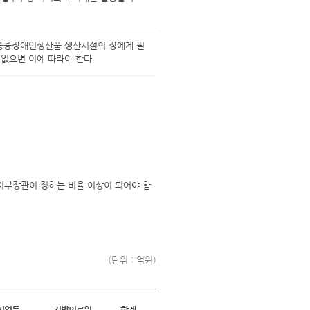
 중증장애인생산품 생산시설의 장에게 필
 없으면 이에 따라야 한다.
지부장관이 정하는 비율 이상이 되어야 함
(단위 : 억원)
기업등
지방의료원
합계