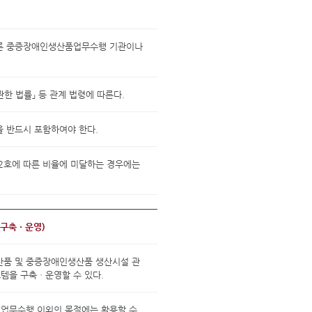
따른 중증장애인생산품업무수행 기관이나
한 법률」 등 관계 법령에 따른다.
 반드시 포함하여야 한다.
2호에 따른 비율에 미달하는 경우에는
 구축ㆍ운영)
품 및 중증장애인생산품 생산시설 관
을 구축ㆍ운영할 수 있다.
 업무수행 이외의 목적에는 활용할 수