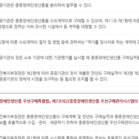
공기관은 중증장애인생산품을 분리하여 발주할 수 있다.
공공기관은 중증장애인생산품을 수의계약으로 구매할 수 있으며, 제11조 제1항에 
령으로 정하는 이와 유사한 시설에서 동 계약을 대행할 수 있다.
5항에 따른 수의계약의 절차 및 방법 등에 관하여는 「국가를 당사자로 하는 계약에 관
공기관의 장은 소속 기관에 대한 기관평가를 실시할 때 중증장애인생산품 구매실적을
건복지부장관은 제2항에 따라 공공기관의 장이 제출한 전년도 구매실적이 제3항 제
공공기관의 장에게 시정을 요구하는 등 필요한 조치를 할 수 있다.
증장애인생산품 우선구매특별법」 제7조의2(중증장애인생산품 우선구매관리시스템의
보건복지부장관은 중증장애인생산품의 구매계획 및 전년도 구매실적과 중증장애인생산
정보를 효율적으로 수집ㆍ관리ㆍ제공하기 위하여 중증장애인생산품 우선구매관리시스템
건복지부장관은 제1항에 따른 시스템을 통하여 운영하는 정보는 효율적인 우선구매