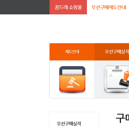
꿈드래 쇼핑몰
우선구매제도안내
우선구매실적
제도안내
구
우선구매실적