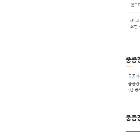
없으며
③ 보
요한 
중증
공공기
중증장
(단 공
중증