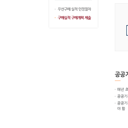
우선구매 실적 인정절차
구매실적 구매계획 제출
공공기
매년 
공공기
공공기
야 함