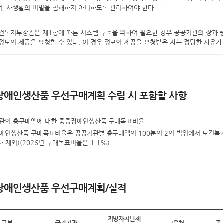
, 사생활의 비밀을 침해하지 아니하도록 관리하여야 한다.
건복지부장관은 제1항에 따른 시스템 구축을 위하여 필요한 경우 공공기관의 장과
정보의 제공을 요청할 수 있다. 이 경우 정보의 제공을 요청받은 자는 정당한 사유가
장애인생산품 우선구매계획 수립 시 포함할 사항
관의 총구매액에 대한 중증장애인생산품 구매목표비율
애인생산품 구매목표비율은 공공기관별 총구매액의 100분의 2의 범위에서 보건복
사 제외)(2026년 구매목표비율은 1.1%)
장애인생산품 우선구매계획/실적
지방자치단체
구분
국가기관
교육청
공