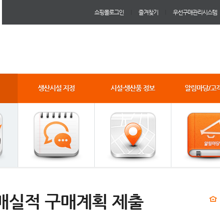
쇼핑몰로그인
즐겨찾기
우선구매관리시스템
생산시설 지정
시설·생산품 정보
알림마당/고
매실적 구매계획 제출