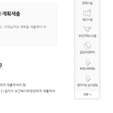
판매시설
·계획제출
생산시설
, 구매실적과 계획을 제출해야 하
우선구매시스템
담당자연락처
무
부정사례제보
에게 제출하여야 함
찾아가는 심사상담
 31일까지 보건복지부장관에게 제출하여
TOP