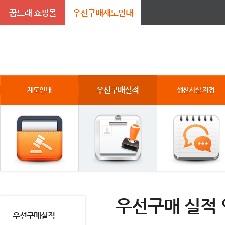
꿈드래 쇼핑몰
우선구매제도안내
우선구매실적
제도안내
생산시설 지정
우선구매 실적
우선구매실적