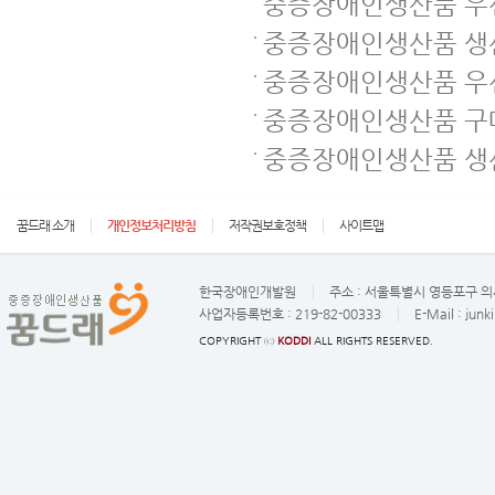
중증장애인생산품 우선
중증장애인생산품 생
중증장애인생산품 우
중증장애인생산품 구매
중증장애인생산품 생
꿈드래 소개
개인정보처리방침
저작권보호정책
사이트맵
한국장애인개발원
주소 :
서울특별시 영등포구 의사
사업자등록번호 :
219-82-00333
E-Mail :
junk
COPYRIGHT ⓒ
KODDI
ALL RIGHTS RESERVED.